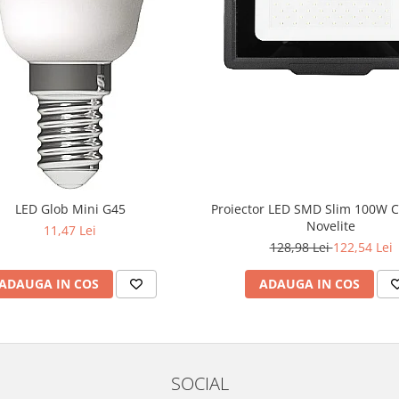
LED Glob Mini G45
Proiector LED SMD Slim 100W 
Novelite
11,47 Lei
128,98 Lei
122,54 Lei
ADAUGA IN COS
ADAUGA IN COS
SOCIAL