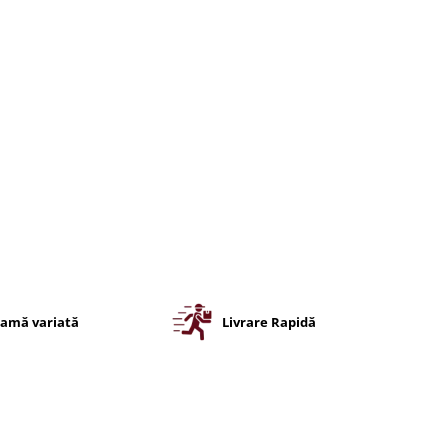
amă variată
Livrare Rapidă