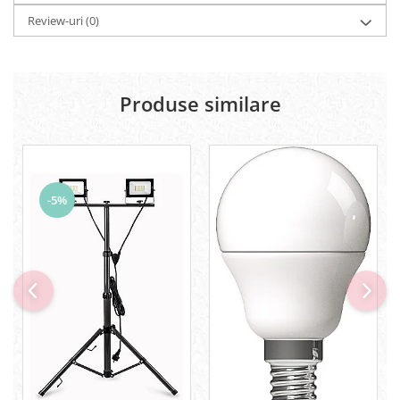
Review-uri
(0)
Produse similare
-5%