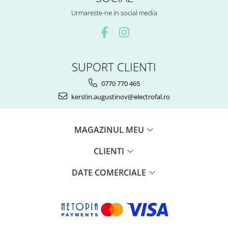
Urmareste-ne in social media
SUPORT CLIENTI
0770 770 465
kerstin.augustinov@electrofal.ro
MAGAZINUL MEU
CLIENTI
DATE COMERCIALE