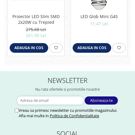
Proiector LED Slim SMD
LED Glob Mini G45
2x20W cu Trepied
11,47 Lei
275,68 Lei
261,90 Lei
ADAUGA IN COS
ADAUGA IN COS
NEWSLETTER
Nu rata ofertele si promotiile noastre
Vreau sa primesc newsletter cu promotiile magazinului.
Afla mai multe in
Politica de Confidentialitate
SOCIAL