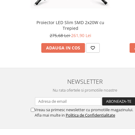
Proiector LED Slim SMD 2x20W cu
Trepied
275,68 Lei
261,90 Lei
ADAUGA IN COS
NEWSLETTER
Nu rata ofertele si promotiile noastre
Vreau sa primesc newsletter cu promotiile magazinului.
Afla mai multe in
Politica de Confidentialitate