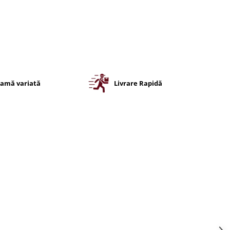
amă variată
Livrare Rapidă