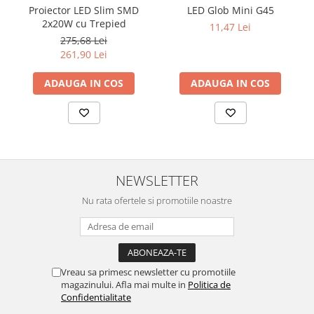
Proiector LED Slim SMD
LED Glob Mini G45
2x20W cu Trepied
11,47 Lei
275,68 Lei
261,90 Lei
ADAUGA IN COS
ADAUGA IN COS
NEWSLETTER
Nu rata ofertele si promotiile noastre
Vreau sa primesc newsletter cu promotiile
magazinului. Afla mai multe in
Politica de
Confidentialitate