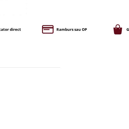
ator direct
Ramburs sau OP
G