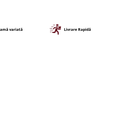
amă variată
Livrare Rapidă