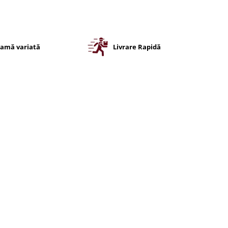
amă variată
Livrare Rapidă