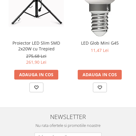
Proiector LED Slim SMD
LED Glob Mini G45
2x20W cu Trepied
11,47 Lei
275,68 Lei
261,90 Lei
ADAUGA IN COS
ADAUGA IN COS
NEWSLETTER
Nu rata ofertele si promotiile noastre