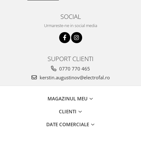
SOCIAL
Urmareste-ne in social media
SUPORT CLIENTI
0770 770 465
kerstin.augustinov@electrofal.ro
MAGAZINUL MEU
CLIENTI
DATE COMERCIALE