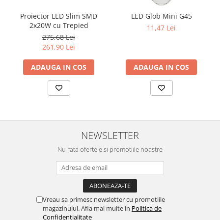
Proiector LED Slim SMD
LED Glob Mini G45
2x20W cu Trepied
11,47 Lei
275,68 Lei
261,90 Lei
ADAUGA IN COS
ADAUGA IN COS
NEWSLETTER
Nu rata ofertele si promotiile noastre
Vreau sa primesc newsletter cu promotiile
magazinului. Afla mai multe in
Politica de
Confidentialitate