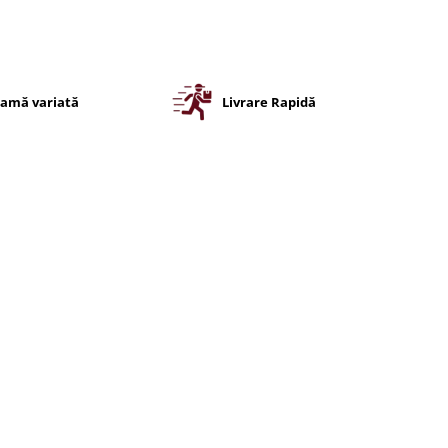
amă variată
Livrare Rapidă