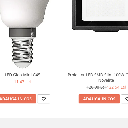
LED Glob Mini G45
Proiector LED SMD Slim 100W 
Novelite
11,47 Lei
128,98 Lei
122,54 Lei
ADAUGA IN COS
ADAUGA IN COS