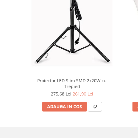
Proiector LED Slim SMD 2x20W cu
Trepied
275,68 Lei
261,90 Lei
ADAUGA IN COS