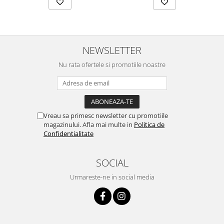
NEWSLETTER
Nu rata ofertele si promotiile noastre
Vreau sa primesc newsletter cu promotiile
magazinului. Afla mai multe in
Politica de
Confidentialitate
SOCIAL
Urmareste-ne in social media