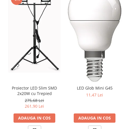
Proiector LED Slim SMD
LED Glob Mini G45
2x20W cu Trepied
11,47 Lei
275,68 Lei
261,90 Lei
ADAUGA IN COS
ADAUGA IN COS