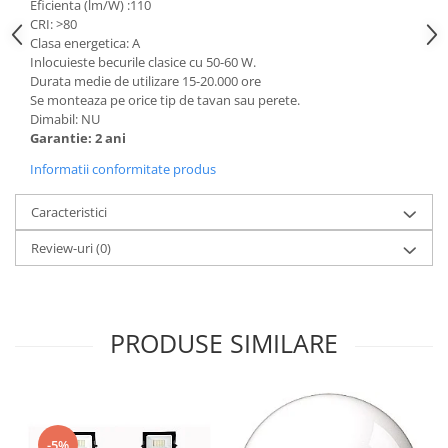
Eficienta (lm/W) :110
CRI: >80
Clasa energetica: A
Inlocuieste becurile clasice cu 50-60 W.
Durata medie de utilizare 15-20.000 ore
Se monteaza pe orice tip de tavan sau perete.
Dimabil: NU
Garantie: 2 ani
Informatii conformitate produs
Caracteristici
Review-uri
(0)
PRODUSE SIMILARE
-5%