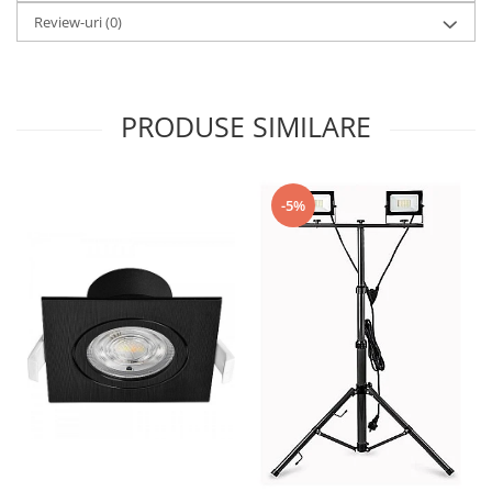
Review-uri
(0)
PRODUSE SIMILARE
-5%