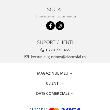
SOCIAL
Urmareste-ne in social media
SUPORT CLIENTI
0770 770 465
kerstin.augustinov@electrofal.ro
MAGAZINUL MEU
CLIENTI
DATE COMERCIALE