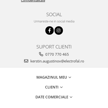
Confidentialitate
SOCIAL
Urmareste-ne in social media
SUPORT CLIENTI
0770 770 465
kerstin.augustinov@electrofal.ro
MAGAZINUL MEU
CLIENTI
DATE COMERCIALE