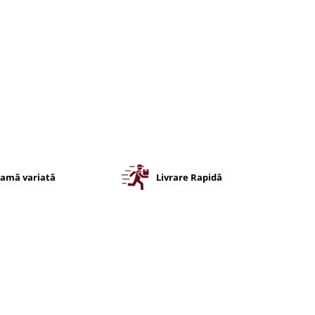
amă variată
Livrare Rapidă