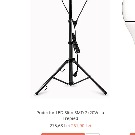
Proiector LED Slim SMD 2x20W cu
Trepied
275,68 Lei
261,90 Lei