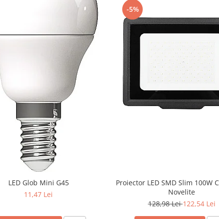
-5%
LED Glob Mini G45
Proiector LED SMD Slim 100W 
Novelite
11,47 Lei
128,98 Lei
122,54 Lei