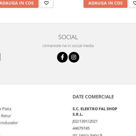
ADAUGA IN COS
ADAUGA IN COS
SOCIAL
Urmareste-ne in social media
DATE COMERCIALE
 Plata
S.C. ELEKTRO FAL SHOP
S.R.L.
e Retur
J02/1391/2021
Produselor
44679745
str. Iancu Jianu 9