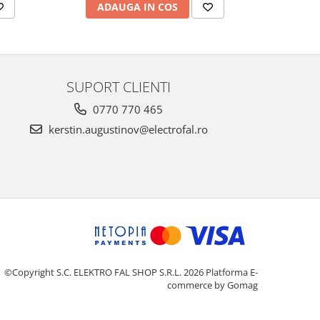
ADAUGA IN COS
AD
SUPORT CLIENTI
0770 770 465
kerstin.augustinov@electrofal.ro
©Copyright S.C. ELEKTRO FAL SHOP S.R.L. 2026
Platforma E-
commerce by Gomag