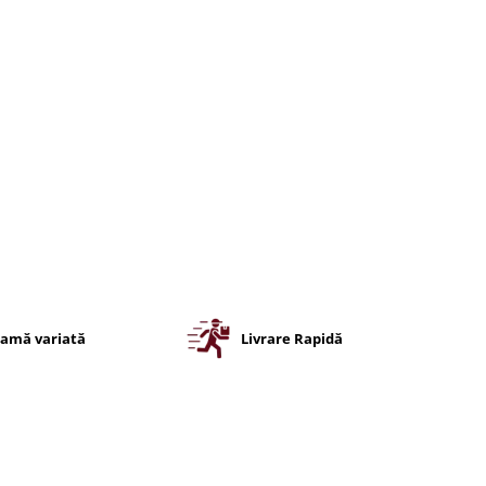
amă variată
Livrare Rapidă