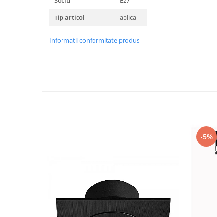
Soclu
E27
Tip articol
aplica
Informatii conformitate produs
-5%