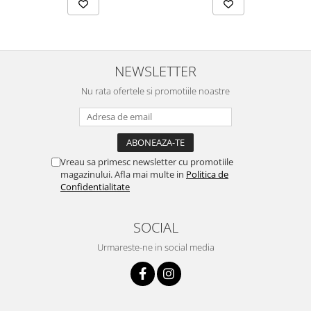
NEWSLETTER
Nu rata ofertele si promotiile noastre
Vreau sa primesc newsletter cu promotiile
magazinului. Afla mai multe in
Politica de
Confidentialitate
SOCIAL
Urmareste-ne in social media