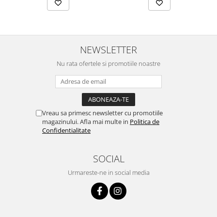
NEWSLETTER
Nu rata ofertele si promotiile noastre
Vreau sa primesc newsletter cu promotiile
magazinului. Afla mai multe in
Politica de
Confidentialitate
SOCIAL
Urmareste-ne in social media