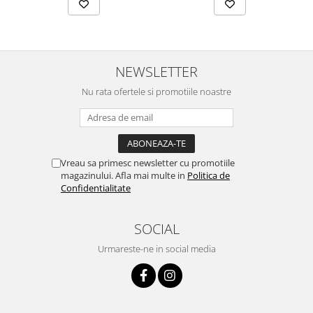
NEWSLETTER
Nu rata ofertele si promotiile noastre
Vreau sa primesc newsletter cu promotiile
magazinului. Afla mai multe in
Politica de
Confidentialitate
SOCIAL
Urmareste-ne in social media