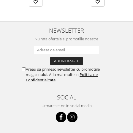
NEWSLETTER
Nu rata ofertele si promotiile noastre
Vreau sa primesc newsletter cu promotiile
magazinului. Afla mai multe in
Politica de
Confidentialitate
SOCIAL
Urmareste-ne in social media