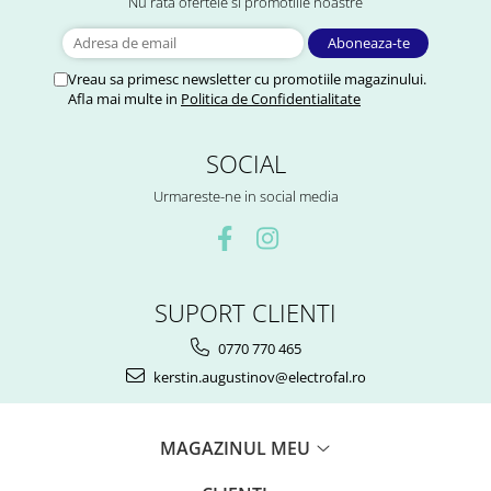
Nu rata ofertele si promotiile noastre
Vreau sa primesc newsletter cu promotiile magazinului.
Afla mai multe in
Politica de Confidentialitate
SOCIAL
Urmareste-ne in social media
SUPORT CLIENTI
0770 770 465
kerstin.augustinov@electrofal.ro
MAGAZINUL MEU