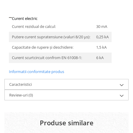
Curent electric
Curent rezidual de calcul:
30 mA
Putere curent supratensiune (valuri 8/20 μs):
0,25 kA
Capacitate de rupere și deschidere:
1,5 kA
Curent scurtcircuit confrom EN 61008-1:
6 kA
Informatii conformitate produs
Caracteristici
Review-uri
(0)
Produse similare