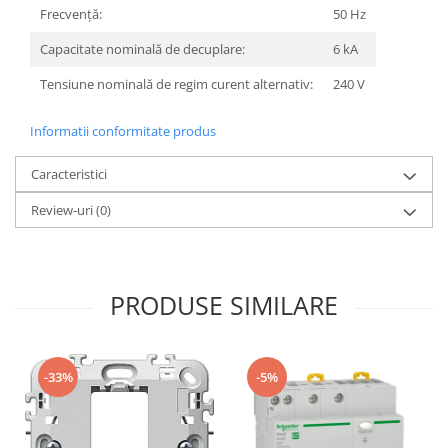
Frecvenţă:
50 Hz
Capacitate nominală de decuplare:
6 kA
Tensiune nominală de regim curent alternativ:
240 V
Informatii conformitate produs
Caracteristici
Review-uri
(0)
PRODUSE SIMILARE
-33%
-5%