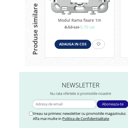
Produse similare
Modul Rama fixare 1m
8,53 Lei
5,70 Lei
ADAUGA IN COS
NEWSLETTER
Nu rata ofertele si promotiile noastre
Vreau sa primesc newsletter cu promotiile magazinului.
Afla mai multe in
Politica de Confidentialitate