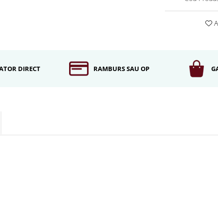
A
ATOR DIRECT
RAMBURS SAU OP
G