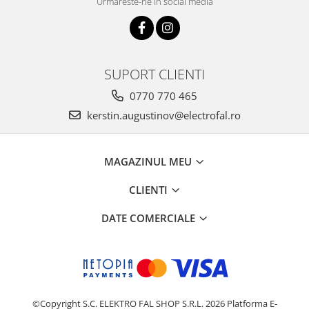
Urmareste-ne in social media
SUPORT CLIENTI
0770 770 465
kerstin.augustinov@electrofal.ro
MAGAZINUL MEU
CLIENTI
DATE COMERCIALE
©Copyright S.C. ELEKTRO FAL SHOP S.R.L. 2026
Platforma E-