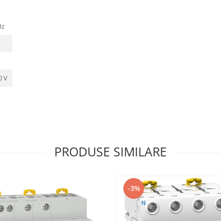
Hz
0 V
PRODUSE SIMILARE
-3%