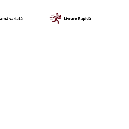
amă variată
Livrare Rapidă