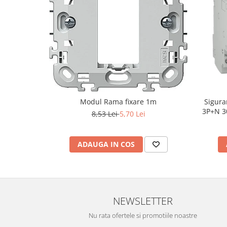
Modul Rama fixare 1m
Sigura
3P+N 3
8,53 Lei
5,70 Lei
ADAUGA IN COS
NEWSLETTER
Nu rata ofertele si promotiile noastre