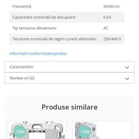
Frecvenţă:
50/60 Hz
Capacitate nominală de decuplare:
6 kA
Tip tensiune alimentare:
AC
Tensiune nominală de regim curent alternativ:
230/400 V
Informatii conformitate produs
Caracteristici
Review-uri
(0)
Produse similare
-33%
-12%