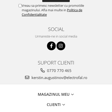
Vreau sa primesc newsletter cu promotiile
magazinului. Afla mai multe in
Politica de
Confidentialitate
SOCIAL
Urmareste-ne in social media
SUPORT CLIENTI
0770 770 465
kerstin.augustinov@electrofal.ro
MAGAZINUL MEU
CLIENTI