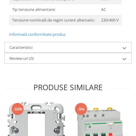
Tip tensiune alimentare:
AC
Tensiune nominală de regim curent alternativ:
230/400 V
Informatii conformitate produs
Caracteristici
Review-uri
(0)
PRODUSE SIMILARE
-33%
-5%