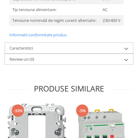
Tip tensiune alimentare:
AC
Tensiune nominală de regim curent alternativ:
230/400 V
Informatii conformitate produs
Caracteristici
Review-uri
(0)
PRODUSE SIMILARE
-33%
-5%