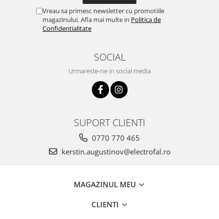
Vreau sa primesc newsletter cu promotiile
magazinului. Afla mai multe in
Politica de
Confidentialitate
SOCIAL
Urmareste-ne in social media
SUPORT CLIENTI
0770 770 465
kerstin.augustinov@electrofal.ro
MAGAZINUL MEU
CLIENTI