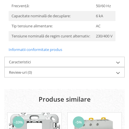
Frecvenţă:
50/60 Hz
Capacitate nominală de decuplare:
6 kA
Tip tensiune alimentare:
AC
Tensiune nominală de regim curent alternativ:
230/400 V
Informatii conformitate produs
Caracteristici
Review-uri
(0)
Produse similare
-33%
-5%