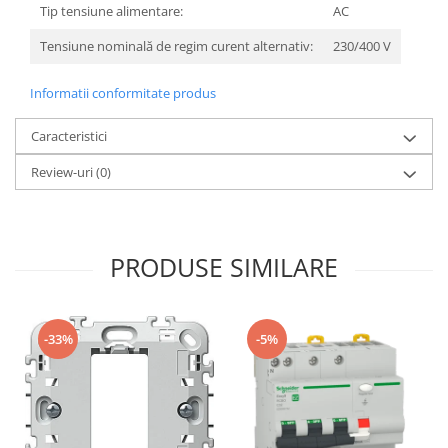
Tip tensiune alimentare:
AC
Tensiune nominală de regim curent alternativ:
230/400 V
Informatii conformitate produs
Caracteristici
Review-uri
(0)
PRODUSE SIMILARE
-33%
-5%