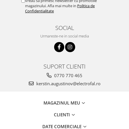
Vreau sa primesc newsletter cu promotiile
magazinului. Afla mai multe in
Politica de
Confidentialitate
SOCIAL
Urmareste-ne in social media
SUPORT CLIENTI
0770 770 465
kerstin.augustinov@electrofal.ro
MAGAZINUL MEU
CLIENTI
DATE COMERCIALE