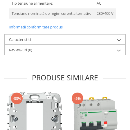
Tip tensiune alimentare:
AC
Tensiune nominală de regim curent alternativ:
230/400 V
Informatii conformitate produs
Caracteristici
Review-uri
(0)
PRODUSE SIMILARE
-33%
-5%