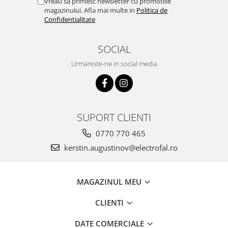
Vreau sa primesc newsletter cu promotiile
magazinului. Afla mai multe in
Politica de
Confidentialitate
SOCIAL
Urmareste-ne in social media
SUPORT CLIENTI
0770 770 465
kerstin.augustinov@electrofal.ro
MAGAZINUL MEU
CLIENTI
DATE COMERCIALE