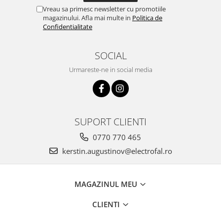
Vreau sa primesc newsletter cu promotiile
magazinului. Afla mai multe in
Politica de
Confidentialitate
SOCIAL
Urmareste-ne in social media
SUPORT CLIENTI
0770 770 465
kerstin.augustinov@electrofal.ro
MAGAZINUL MEU
CLIENTI