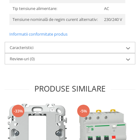
Tip tensiune alimentare:
AC
Tensiune nominală de regim curent alternativ:
230/240 V
Informatii conformitate produs
Caracteristici
Review-uri
(0)
PRODUSE SIMILARE
-33%
-5%