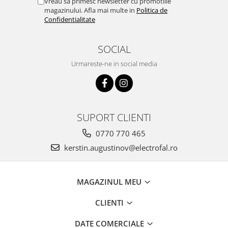
Vreau sa primesc newsletter cu promotiile
magazinului. Afla mai multe in
Politica de
Confidentialitate
SOCIAL
Urmareste-ne in social media
SUPORT CLIENTI
0770 770 465
kerstin.augustinov@electrofal.ro
MAGAZINUL MEU
CLIENTI
DATE COMERCIALE