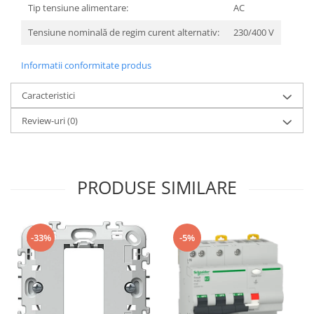
Tip tensiune alimentare:
AC
Tensiune nominală de regim curent alternativ:
230/400 V
Informatii conformitate produs
Caracteristici
Review-uri
(0)
PRODUSE SIMILARE
-33%
-5%