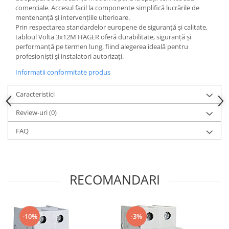
comerciale. Accesul facil la componente simplifică lucrările de
mentenanță și intervențiile ulterioare.
Prin respectarea standardelor europene de siguranță și calitate,
tabloul Volta 3x12M HAGER oferă durabilitate, siguranță și
performanță pe termen lung, fiind alegerea ideală pentru
profesioniști și instalatori autorizați.
Informatii conformitate produs
Caracteristici
Review-uri
(0)
FAQ
RECOMANDARI
-10%
-3%