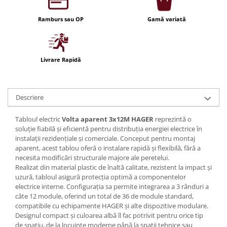
Iluminat festiv
Ramburs sau OP
Gamă variată
Fotosenzori si Senzori de miscare
Sina Magnetica Slim LIMBO
Iluminat decorativ de Craciun
Livrare Rapidă
Descriere
Tabloul electric
Volta aparent 3x12M HAGER
reprezintă o
soluție fiabilă și eficientă pentru distribuția energiei electrice în
instalații rezidențiale și comerciale. Conceput pentru montaj
aparent, acest tablou oferă o instalare rapidă și flexibilă, fără a
necesita modificări structurale majore ale peretelui.
Realizat din material plastic de înaltă calitate, rezistent la impact și
uzură, tabloul asigură protecția optimă a componentelor
electrice interne. Configurația sa permite integrarea a 3 rânduri a
câte 12 module, oferind un total de 36 de module standard,
compatibile cu echipamente HAGER și alte dispozitive modulare.
Designul compact și culoarea albă îl fac potrivit pentru orice tip
de spațiu, de la locuințe moderne până la spații tehnice sau