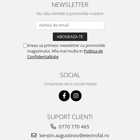
NEWSLETTER
Nu rata ofertele si promotiile noastre
Vreau sa primesc newsletter cu promotiile
magazinului. Afla mai multe in
Politica de
Confidentialitate
SOCIAL
Urmareste-ne in social media
SUPORT CLIENTI
0770 770 465
kerstin.augustinov@electrofal.ro