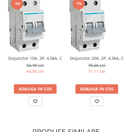
-3%
-7%
Disjunctor 10A, 2P, 4,5kA, C
Disjunctor 20A, 2P, 4,5kA, C
66,90 Lei
76,66 Lei
64,86 Lei
71,11 Lei
ADAUGA IN COS
ADAUGA IN COS
PRODUSE SIMILARE