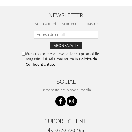
NEWSLETTER
Nu rata ofertele si promotiile noastre
Vreau sa primesc newsletter cu promotiile
magazinului. Afla mai multe in
Politica de
Confidentialitate
SOCIAL
Urmareste-ne in social media
SUPORT CLIENTI
0770 770 465