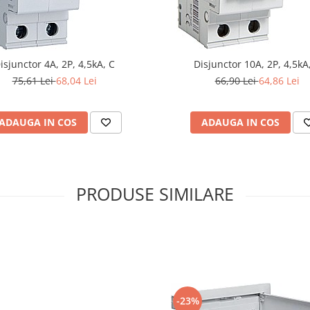
isjunctor 4A, 2P, 4,5kA, C
Disjunctor 10A, 2P, 4,5kA
75,61 Lei
68,04 Lei
66,90 Lei
64,86 Lei
ADAUGA IN COS
ADAUGA IN COS
PRODUSE SIMILARE
-23%