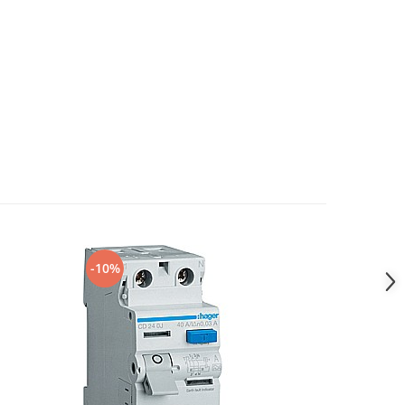
-10%
-10%