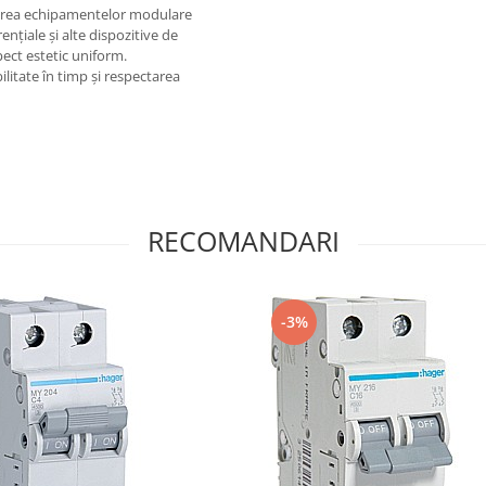
area echipamentelor modulare
țiale și alte dispozitive de
ect estetic uniform.
ilitate în timp și respectarea
RECOMANDARI
-3%