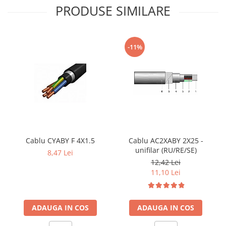
PRODUSE SIMILARE
-11%
Cablu CYABY F 4X1.5
Cablu AC2XABY 2X25 -
unifilar (RU/RE/SE)
8,47 Lei
12,42 Lei
11,10 Lei
ADAUGA IN COS
ADAUGA IN COS