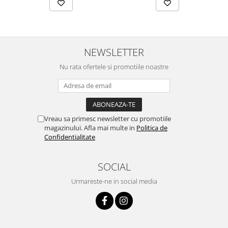
NEWSLETTER
Nu rata ofertele si promotiile noastre
Vreau sa primesc newsletter cu promotiile
magazinului. Afla mai multe in
Politica de
Confidentialitate
SOCIAL
Urmareste-ne in social media