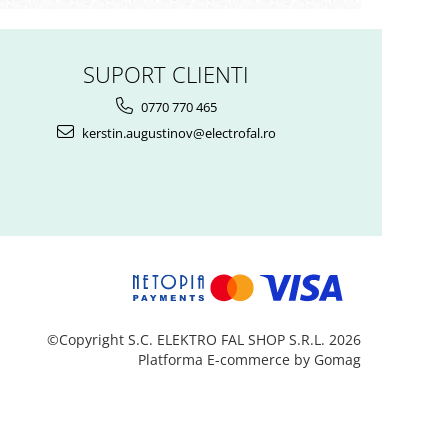
SUPORT CLIENTI
0770 770 465
kerstin.augustinov@electrofal.ro
©Copyright S.C. ELEKTRO FAL SHOP S.R.L. 2026
Platforma E-commerce by Gomag