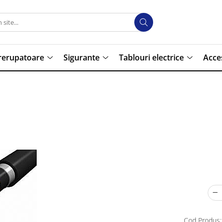
trerupatoare
Sigurante
Tablouri electrice
Acce
Cod Produs: