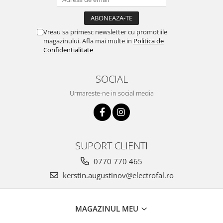
Vreau sa primesc newsletter cu promotiile
magazinului. Afla mai multe in
Politica de
Confidentialitate
SOCIAL
Urmareste-ne in social media
SUPORT CLIENTI
0770 770 465
kerstin.augustinov@electrofal.ro
MAGAZINUL MEU