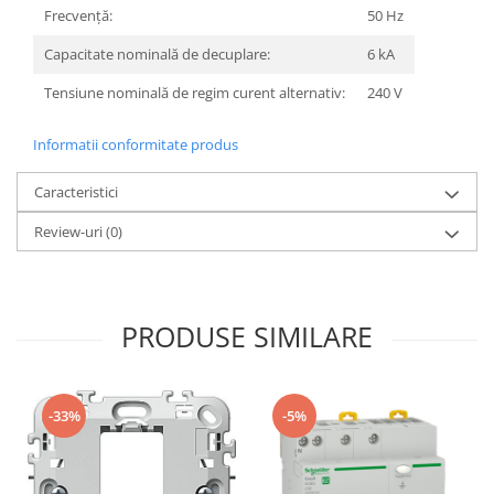
Frecvenţă:
50 Hz
Capacitate nominală de decuplare:
6 kA
Tensiune nominală de regim curent alternativ:
240 V
Informatii conformitate produs
Caracteristici
Review-uri
(0)
PRODUSE SIMILARE
-33%
-5%