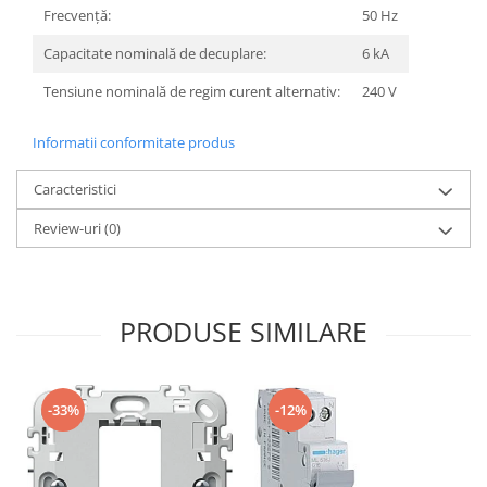
Frecvenţă:
50 Hz
Capacitate nominală de decuplare:
6 kA
Tensiune nominală de regim curent alternativ:
240 V
Informatii conformitate produs
Caracteristici
Review-uri
(0)
PRODUSE SIMILARE
-33%
-12%