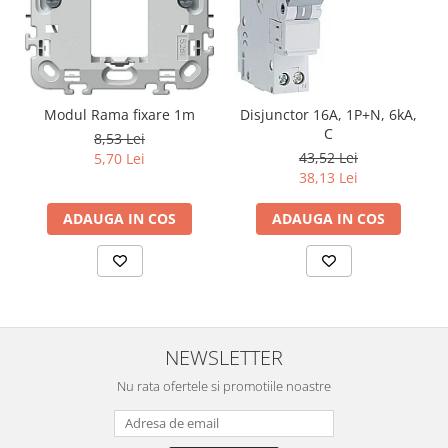
Modul Rama fixare 1m
Disjunctor 16A, 1P+N, 6kA,
C
8,53 Lei
43,52 Lei
5,70 Lei
38,13 Lei
ADAUGA IN COS
ADAUGA IN COS
NEWSLETTER
Nu rata ofertele si promotiile noastre