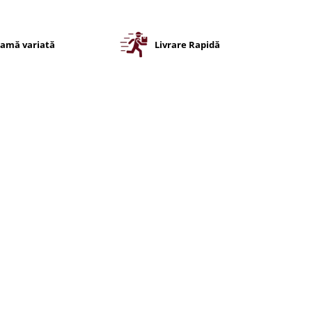
amă variată
Livrare Rapidă