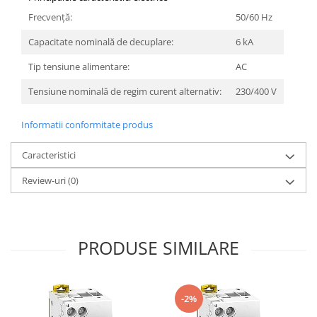
Frecvenţă:
50/60 Hz
Capacitate nominală de decuplare:
6 kA
Tip tensiune alimentare:
AC
Tensiune nominală de regim curent alternativ:
230/400 V
Informatii conformitate produs
Caracteristici
Review-uri
(0)
PRODUSE SIMILARE
-2%