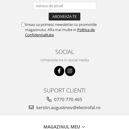
Vreau sa primesc newsletter cu promotiile
magazinului. Afla mai multe in
Politica de
Confidentialitate
SOCIAL
Urmareste-ne in social media
SUPORT CLIENTI
0770 770 465
kerstin.augustinov@electrofal.ro
MAGAZINUL MEU