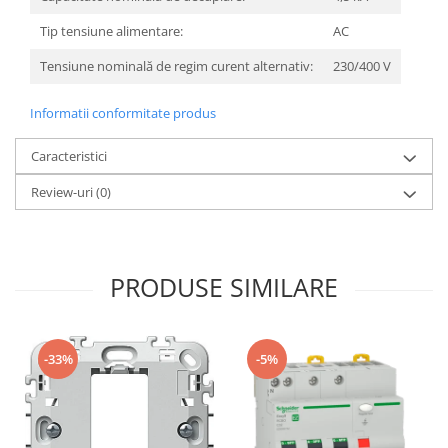
Tip tensiune alimentare:
AC
Tensiune nominală de regim curent alternativ:
230/400 V
Informatii conformitate produs
Caracteristici
Review-uri
(0)
PRODUSE SIMILARE
-33%
-5%