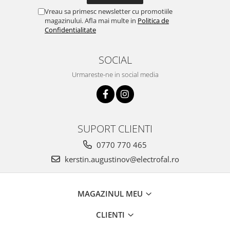
Vreau sa primesc newsletter cu promotiile
magazinului. Afla mai multe in
Politica de
Confidentialitate
SOCIAL
Urmareste-ne in social media
SUPORT CLIENTI
0770 770 465
kerstin.augustinov@electrofal.ro
MAGAZINUL MEU
CLIENTI