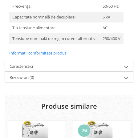
Frecvenţă:
50/60 Hz
Capacitate nominală de decuplare:
6 kA
Tip tensiune alimentare:
AC
Tensiune nominală de regim curent alternativ:
230/400 V
Informatii conformitate produs
Caracteristici
Review-uri
(0)
Produse similare
-2%