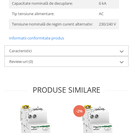
Capacitate nominală de decuplare:
6 kA
Tip tensiune alimentare:
AC
Tensiune nominală de regim curent alternativ:
230/240 V
Informatii conformitate produs
Caracteristici
Review-uri
(0)
PRODUSE SIMILARE
-2%