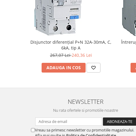
Disjunctor diferențial P+N 32A-30mA, C,
Întreru
6kA, tip A
267,07 Lei
240,36 Lei
ADAUGA IN COS
NEWSLETTER
Nu rata ofertele si promotiile noastre
Vreau sa primesc newsletter cu promotiile magazinului.
Afla mai multe in
Politica de Confidentialitate