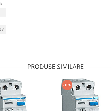
Hz
0 V
PRODUSE SIMILARE
-10%