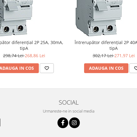
pător diferențial 2P 25A, 30mA,
Întrerupător diferențial 2P 40
tipA
tipA
298,74 Lei
268,86 Lei
302,17 Lei
271,97 Lei
ADAUGA IN COS
ADAUGA IN COS
SOCIAL
Urmareste-ne in social media