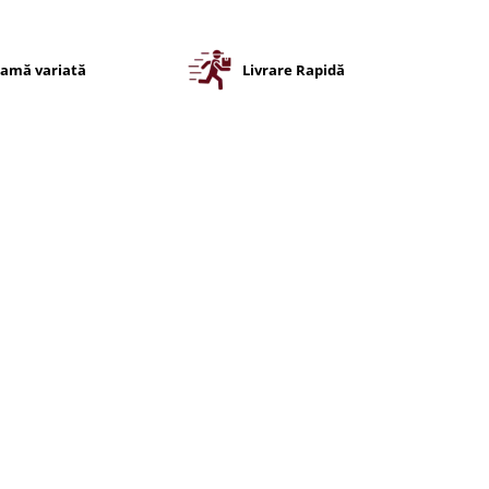
amă variată
Livrare Rapidă