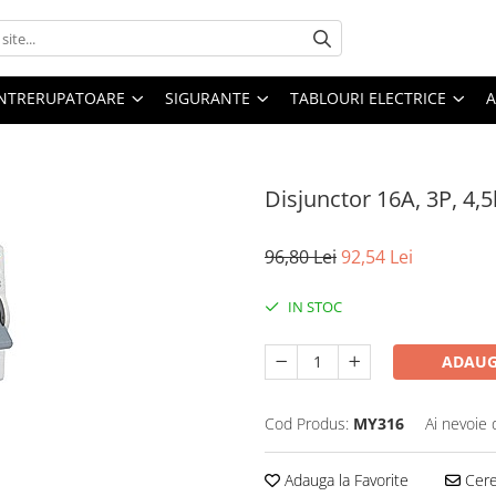
 INTRERUPATOARE
SIGURANTE
TABLOURI ELECTRICE
A
Disjunctor 16A, 3P, 4,5
96,80 Lei
92,54 Lei
IN STOC
ADAUG
Cod Produs:
MY316
Ai nevoie 
Adauga la Favorite
Cere 