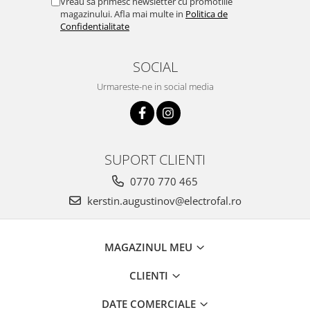
Vreau sa primesc newsletter cu promotiile
magazinului. Afla mai multe in
Politica de
Confidentialitate
SOCIAL
Urmareste-ne in social media
SUPORT CLIENTI
0770 770 465
kerstin.augustinov@electrofal.ro
MAGAZINUL MEU
CLIENTI
DATE COMERCIALE