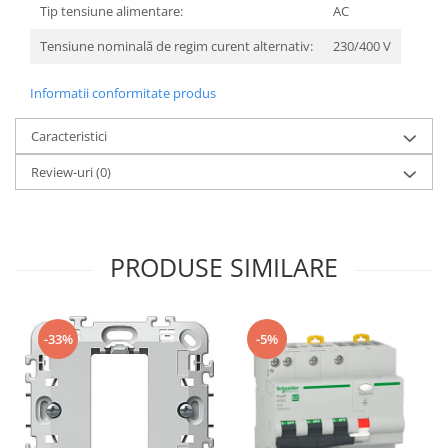
Tip tensiune alimentare:
AC
Tensiune nominală de regim curent alternativ:
230/400 V
Informatii conformitate produs
Caracteristici
Review-uri
(0)
PRODUSE SIMILARE
-33%
-5%