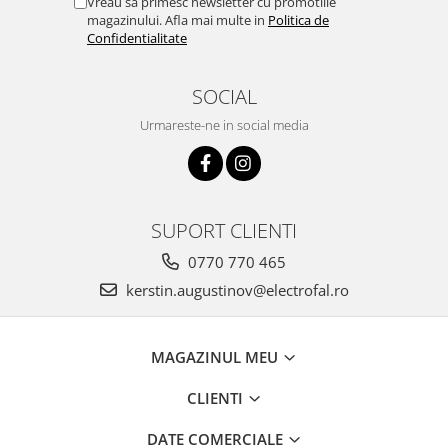
Vreau sa primesc newsletter cu promotiile
magazinului. Afla mai multe in
Politica de
Confidentialitate
SOCIAL
Urmareste-ne in social media
SUPORT CLIENTI
0770 770 465
kerstin.augustinov@electrofal.ro
MAGAZINUL MEU
CLIENTI
DATE COMERCIALE