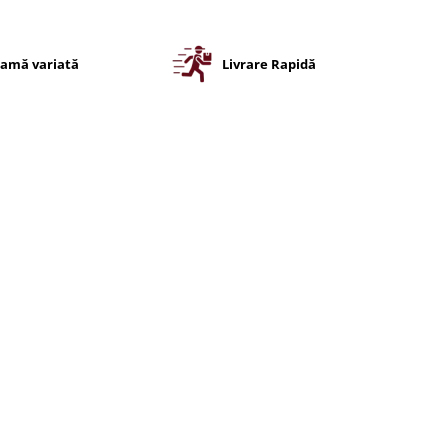
amă variată
Livrare Rapidă