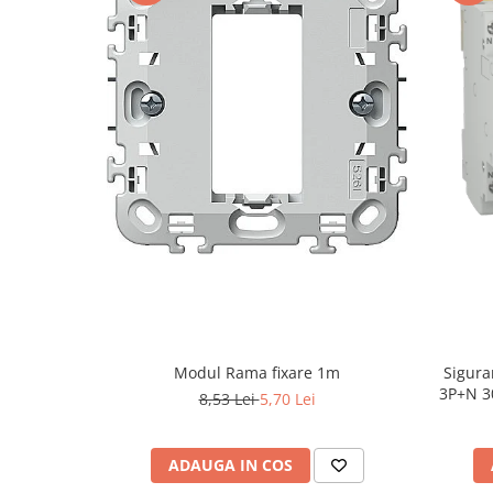
Modul Rama fixare 1m
Sigura
3P+N 3
8,53 Lei
5,70 Lei
ADAUGA IN COS