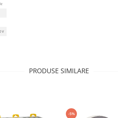
Hz
0 V
PRODUSE SIMILARE
-5%