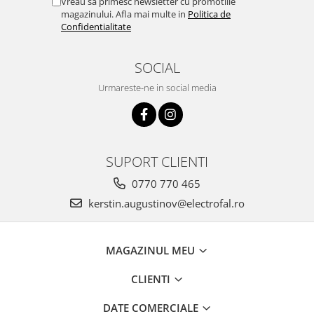
Vreau sa primesc newsletter cu promotiile
magazinului. Afla mai multe in
Politica de
Confidentialitate
SOCIAL
Urmareste-ne in social media
SUPORT CLIENTI
0770 770 465
kerstin.augustinov@electrofal.ro
MAGAZINUL MEU
CLIENTI
DATE COMERCIALE