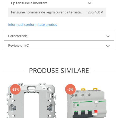
Tip tensiune alimentare:
AC
Tensiune nominală de regim curent alternativ:
230/400 V
Informatii conformitate produs
Caracteristici
Review-uri
(0)
PRODUSE SIMILARE
-33%
-5%